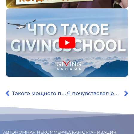
Такого мощного погружения я не видела нигде. Откуда и куда мы идем
Я почувствовал радость от происходящего, от видения окружающего без груза мыслей.
АВТОНОМНАЯ НЕКОММЕРЧЕСКАЯ ОРГАНИЗАЦИЯ