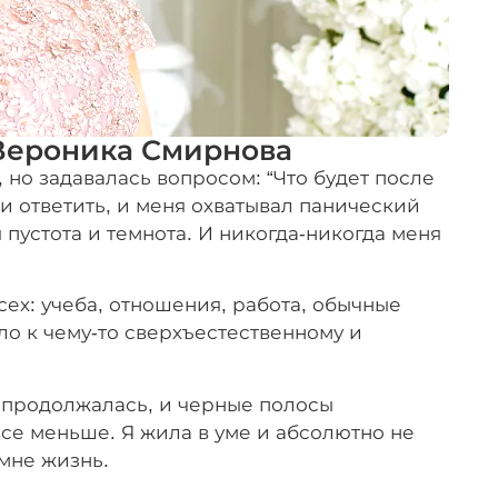
Вероника Смирнова
 но задавалась вопросом: “Что будет после
ли ответить, и меня охватывал панический
ая пустота и темнота. И никогда-никогда меня
сех: учеба, отношения, работа, обычные
ло к чему-то сверхъестественному и
 продолжалась, и черные полосы
все меньше. Я жила в уме и абсолютно не
 мне жизнь.