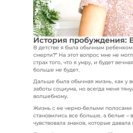
История пробуждения: 
В детстве я была обычным ребенком,
смерти?” На этот вопрос мне не мог
страх того, что я умру, и будет вечн
больше не будет.
Дальше была обычная жизнь, как у в
заботы социума, но всегда меня тяну
волшебному.
Жизнь с ее черно-белыми полосами
становились все больше, а белые – 
чувствовала знаков, которые давала