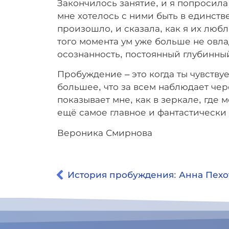
Закончилось занятие, и я попросила р
мне хотелось с ними быть в единстве
произошло, и сказала, как я их любл
того момента ум уже больше не овл
осознанность, постоянный глубинный
Пробуждение – это когда ты чувствуеш
большее, что за всем наблюдает чере
показывает мне, как в зеркале, где 
ещё самое главное и фантастически
Вероника Смирнова
История пробуждения: Анна Пехо