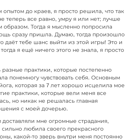
 опытом до краев, я просто решила, что так
е теперь все равно, умру я или нет; лучше
м образом. Тогда я мысленно попросила
мощь сразу пришла. Думаю, тогда произошло
то даёт тебе шанс выйти из этой игры! Это и
тогда я ещё ничего этого не знала, я просто
 разные практики, которые постепенно
ала понемногу чувствовать себя. Основным
га, которая за 7 лет хорошо исцелила мое
гие практики, которые вели меня все
ась, но никак не решалась главная
ошения с моей дочерью.
 доставляли мне огромные страдания,
нь сильно любила своего прекрасного
роны, какой-то зверь внутри меня постоянно