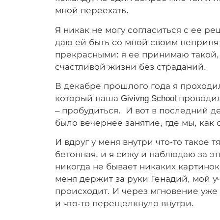
мной переехать.
Я никак не могу согласиться с ее р
даю ей быть со мной своим непринят
прекрасными: я ее принимаю такой, к
счастливой жизни без страданий.
В декабре прошлого года я проходи
который наша Givivng School проводил
– пробудиться. И вот в последний де
было вечернее занятие, где мы, как
И вдруг у меня внутри что-то такое 
бетонная, и я сижу и наблюдаю за э
никогда не бывает никаких картинок
меня держит за руки Генадий, мой у
происходит. И через мгновение уже н
и что-то перещелкнуло внутри.