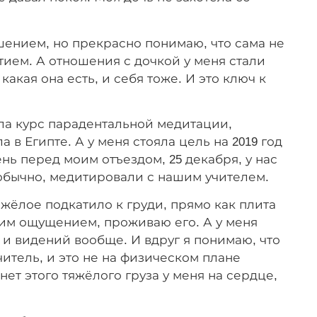
ешением, но прекрасно понимаю, что сама не
ием. А отношения с дочкой у меня стали
акая она есть, и себя тоже. И это ключ к
ла курс парадентальной медитации,
а в Египте. А у меня стояла цель на 2019 год
нь перед моим отъездом, 25 декабря, у нас
 обычно, медитировали с нашим учителем.
тяжёлое подкатило к груди, прямо как плита
тим ощущением, проживаю его. А у меня
 и видений вообще. И вдруг я понимаю, что
читель, и это не на физическом плане
ет этого тяжёлого груза у меня на сердце,