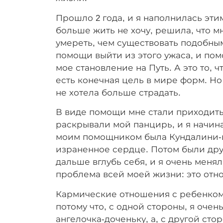
Прошло 2 года, и я наполнилась этим
больше жить не хочу, решила, что мн
умереть, чем существовать подобны
помощи выйти из этого ужаса, и по
мое становление на Путь. А это то, ч
есть конечная цель в мире форм. Но 
не хотела больше страдать.
В виде помощи мне стали приходить
раскрывали мой панцирь, и я начин
моим помощником была Кундалини-йо
израненное сердце. Потом были дру
дальше вглубь себя, и я очень менял
проблема всей моей жизни: это отн
Кармические отношения с ребенком
потому что, с одной стороны, я оче
ангелочка-доченьку, а, с другой сто