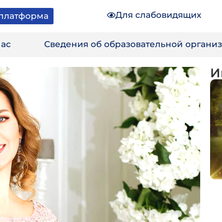
Для слабовидящих
платформа
нас
Сведения об образовательной органи
И