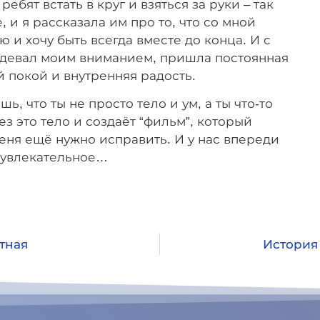
ебят встать в круг и взяться за руки – так
, и я рассказала им про то, что со мной
ю и хочу быть всегда вместе до конца. И с
адевал моим вниманием, пришла постоянная
 покой и внутренняя радость.
ь, что ты не просто тело и ум, а ты что-то
з это тело и создаёт “фильм”, который
меня ещё нужно исправить. И у нас впереди
 увлекательное…
тная
История