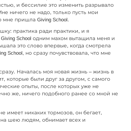
истью, и бессилие это изменить разрывало
не ничего не надо, только пусть мои
 мне пришла Giving School.
ушку: практика ради практики, и я
 Giving School одним махом вытащила меня и
ышала это слово впервые, когда смотрела
g School, но сразу почувствовала, что мне
сразу. Началась моя новая жизнь – жизнь в
ит, которые были друг за другом, с самого
ические опыты, после которых уже не
чно же, ничего подобного ранее со мной не
не имеет никаких тормозов, он бегает,
я на шею людям, обнимает всех и