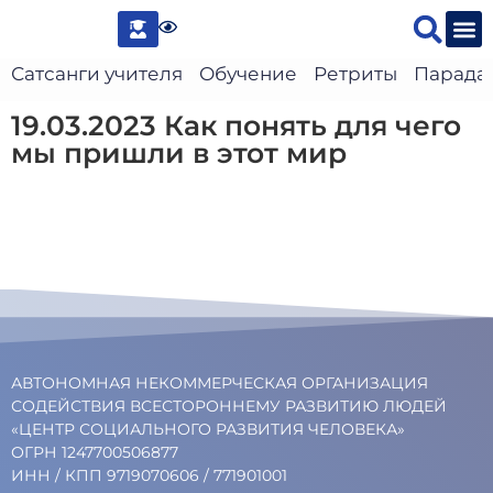
Сведени
Сатсанги учителя
Обучение
Ретриты
Парада
19.03.2023 Как понять для чего
мы пришли в этот мир
АВТОНОМНАЯ НЕКОММЕРЧЕСКАЯ ОРГАНИЗАЦИЯ
СОДЕЙСТВИЯ ВСЕСТОРОННЕМУ РАЗВИТИЮ ЛЮДЕЙ
«ЦЕНТР СОЦИАЛЬНОГО РАЗВИТИЯ ЧЕЛОВЕКА»
ОГРН 1247700506877
ИНН / КПП 9719070606 / 771901001