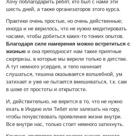
Хочу поблагодарить ребят, кто был с нами эти
шесть дней, а также организаторов этого курса.
Практики очень простые, но очень действенные;
иногда и не верилось, что не нужно медитировать
часами, чтобы добиться каких-то тонких опытов.
Благодаря силе намерения можно встретиться с
жизнью
и она преподносит нам такие приятные
сюрпризы, в которые мы верили только в детстве.
А тут немного усердия, и тело начинает
слушаться, тишина оказывается волшебной, ум
затихает и уже не пытается вмешиваться, т.к. сам
в шоке от простоты и открытости.
И, действительно, не верится в то, что не нужно
ехать в Индию или Тибет или залезать на гору,
чтобы почувствовать проявление жизни внутри.
Все внутри нас, только стоит немного затихнуть.