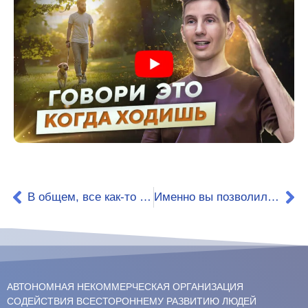
В общем, все как-то начало налаживаться само собой.
Именно вы позволили оценить и научиться «слушать и слышать».
АВТОНОМНАЯ НЕКОММЕРЧЕСКАЯ ОРГАНИЗАЦИЯ
СОДЕЙСТВИЯ ВСЕСТОРОННЕМУ РАЗВИТИЮ ЛЮДЕЙ