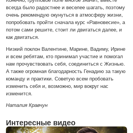
Конечно, групповое поле многое значит, вместе
всегда было радостнее и веселее шагать, поэтому
очень рекомендую окунуться в атмосферу жизни,
попробовать пройти сначала курс «Равновесие», а
потом сами решите, стоит ли двигаться далее, и
как двигаться.
Низкий поклон Валентине, Марине, Вадиму, Ирине
и всем ребятам, кто принимал участие и помогал
нам прочувствовать себя, соединиться с Жизнью.
А также огромная благодарность Генадию за такую
команду и практики. Советую всем пробовать
изменить себя и, возможно, мир вокруг нас
изменится.
Наталия Кравчун
Интересные видео