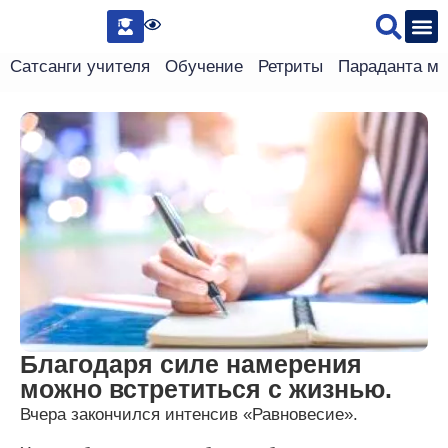
Сведения 
Сатсанги учителя
Обучение
Ретриты
Параданта м
Благодаря силе намерения
можно встретиться с жизнью.
Вчера закончился интенсив «Равновесие».