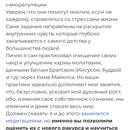
саморегуляции.
Уверен, что они помогут многим, если не
каждому, справляться со стрессами жизни.
Сами задания направлены на раскрытие
внутренних чувств, которые глубоко
закапываются с самого детства у
большинства людей.
Лично я сам практиковал очищение своих
чакр и улучшение кармы молитвами,
данными Белым Братсвом (Иисусом, Буддой
и т.д) через Кима Майклса. Но ваши
практики идеально дополняют мои занятия,
что, безусловно, ускорит мой духовный рост,
ибо, изменяя свое собственное сознание, мы
изменим и даже спасем весь мир.
Должен сказать: я и до этого
занимался
медитациями
, но
именно вы позволили
оценить их с нового ракурса и научиться