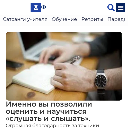
Сведени
Сатсанги учителя
Обучение
Ретриты
Парада
Именно вы позволили
оценить и научиться
«слушать и слышать».
Огромная благодарность за техники