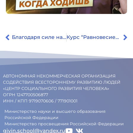
Благодаря силе намерения можно встретиться с жизнью.
Курс “Равновесие” был для меня глотком свежего воздуха.
АВТОНОМНАЯ НЕКОММЕРЧЕСКАЯ ОРГАНИЗАЦИЯ
СОДЕЙСТВИЯ ВСЕСТОРОННЕМУ РАЗВИТИЮ ЛЮДЕЙ
«ЦЕНТР СОЦИАЛЬНОГО РАЗВИТИЯ ЧЕЛОВЕКА»
ОГРН 1247700506877
ИНН / КПП 9719070606 / 771901001
Министерство науки и высшего образования
Российской Федерации
Министерство просвещения Российской Федерации
givin.school@yandex.ru