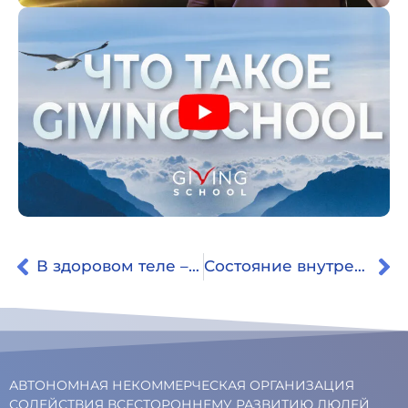
В здоровом теле – здоровый дух! Отзыв о ретрите
Состояние внутреннего покоя усилилось и закрепилось.
АВТОНОМНАЯ НЕКОММЕРЧЕСКАЯ ОРГАНИЗАЦИЯ
СОДЕЙСТВИЯ ВСЕСТОРОННЕМУ РАЗВИТИЮ ЛЮДЕЙ