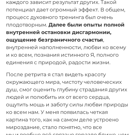
каждого зависит результат других. Такой
потенциал дает огромный эффект. В общем,
процесс духовного тренинга был очень
плодотворным.
Далее были опыты полной
внутренней остановки дисгармонии,
ощущение безграничного счастья
,
внутренней наполненности, любви ко всему
и ко всем, познания истинного Я, полного
единения с природой, радости жизни.
После ретрита я стал видеть красоту
окружающего мира, чистоту человеческих
душ, смог оценить глубину страдания других
людей и полюбить их от всего сердца,
ощутить мощь и заботу силы любви природы
ко всем нам. У меня появилась четкая
картина того, как на самом деле устроено
мироздание, стало понятно, что все
мы и вообще всё связано гораздо ближе, чем