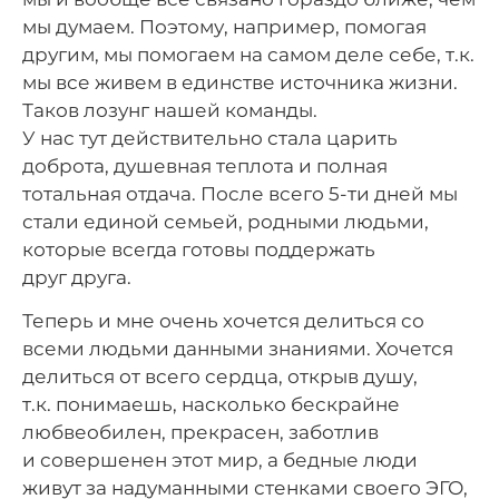
мы думаем. Поэтому, например, помогая
другим, мы помогаем на самом деле себе, т.к.
мы все живем в единстве источника жизни.
Таков лозунг нашей команды.
У нас тут действительно стала царить
доброта, душевная теплота и полная
тотальная отдача. После всего 5-ти дней мы
стали единой семьей, родными людьми,
которые всегда готовы поддержать
друг друга.
Теперь и мне очень хочется делиться со
всеми людьми данными знаниями. Хочется
делиться от всего сердца, открыв душу,
т.к. понимаешь, насколько бескрайне
любвеобилен, прекрасен, заботлив
и совершенен этот мир, а бедные люди
живут за надуманными стенками своего ЭГО,