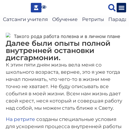
Сведени
Сатсанги учителя
Обучение
Ретриты
Парада
Далее были опыты полной
внутренней остановки
дисгармонии.
К этим пяти дням жизнь вела меня со
школьного возраста, вернее, это я уже тогда
начал понимать, что чего-то в жизни мне
точно не хватает. Не буду описывать все
события в моей жизни. Всем нам жизнь дает
свой крест, неся который и совершая работу
над собой, мы можем стать ближе к Свету.
На ретрите
созданы специальные условия
для ускорения процесса внутренней работы