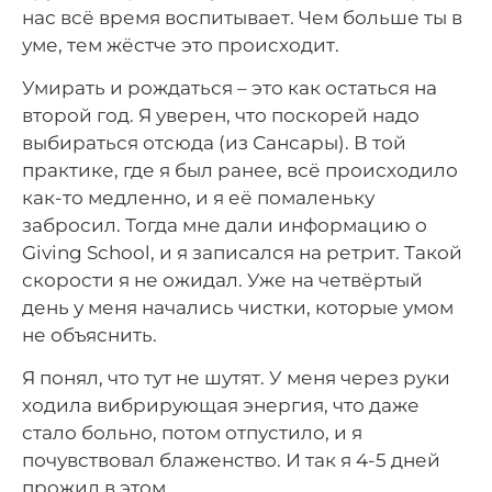
нас всё время воспитывает. Чем больше ты в
уме, тем жёстче это происходит.
Умирать и рождаться – это как остаться на
второй год. Я уверен, что поскорей надо
выбираться отсюда (из Сансары). В той
практике, где я был ранее, всё происходило
как-то медленно, и я её помаленьку
забросил. Тогда мне дали информацию о
Giving School, и я записался на ретрит. Такой
скорости я не ожидал. Уже на четвёртый
день у меня начались чистки, которые умом
не объяснить.
Я понял, что тут не шутят. У меня через руки
ходила вибрирующая энергия, что даже
стало больно, потом отпустило, и я
почувствовал блаженство. И так я 4-5 дней
прожил в этом.