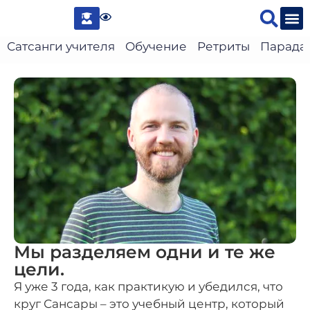
Сведени
Сатсанги учителя
Обучение
Ретриты
Парада
Мы разделяем одни и те же
цели.
Я уже 3 года, как практикую и убедился, что
круг Сансары – это учебный центр, который