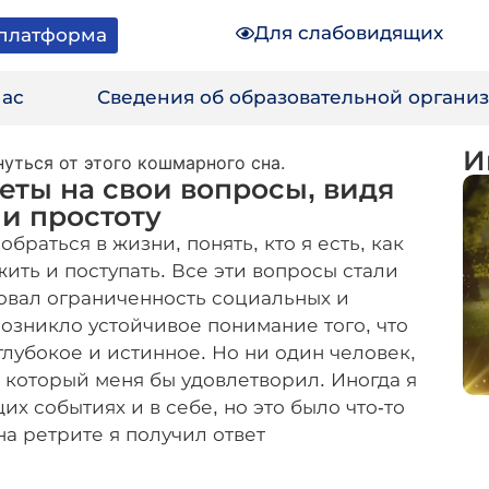
Для слабовидящих
платформа
нас
Сведения об образовательной органи
И
еты на свои вопросы, видя
 и простоту
браться в жизни, понять, кто я есть, как
жить и поступать. Все эти вопросы стали
твовал ограниченность социальных и
озникло устойчивое понимание того, что
глубокое и истинное. Но ни один человек,
, который меня бы удовлетворил. Иногда я
х событиях и в себе, но это было что-то
на ретрите я получил ответ