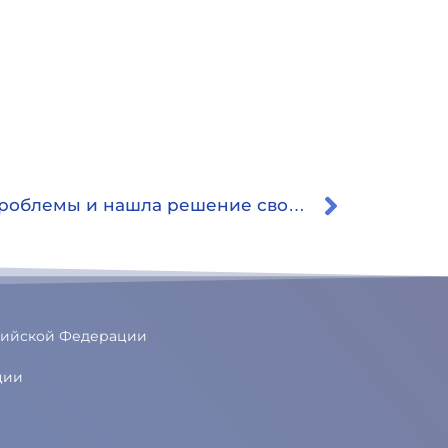
Oсознала всю глубину проблемы и нашла решение своих проблем
ссийской Федерации
ции