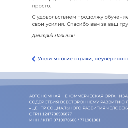
просто.
С удовольствием продолжу обучение
свои усилия. Спасибо вам за ваш тру
Дмитрий Лапынин
АВТОНОМНАЯ НЕКОММЕРЧЕСКАЯ ОРГАНИЗ
СОДЕЙСТВИЯ ВСЕСТОРОННЕМУ РАЗВИТИЮ 
«ЦЕНТР СОЦИАЛЬНОГО РАЗВИТИЯ ЧЕЛОВЕК
ОГРН 1247700506877
ИНН / КПП 9719070606 / 771901001