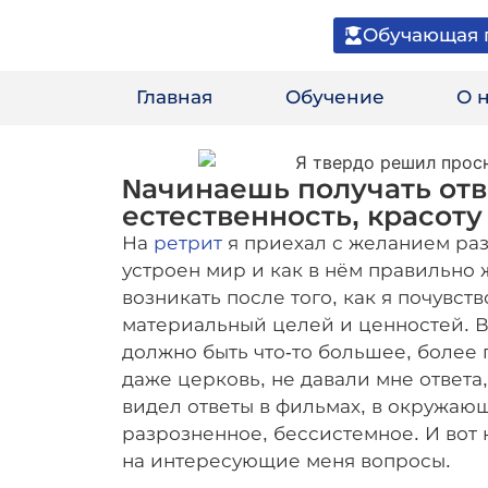
Обучающая 
Главная
Обучение
О 
Nачинаешь получать отв
естественность, красоту
На
ретрит
я приехал с желанием разо
устроен мир и как в нём правильно 
возникать после того, как я почувс
материальный целей и ценностей. В
должно быть что-то большее, более 
даже церковь, не давали мне ответа
видел ответы в фильмах, в окружающи
разрозненное, бессистемное. И вот 
на интересующие меня вопросы.