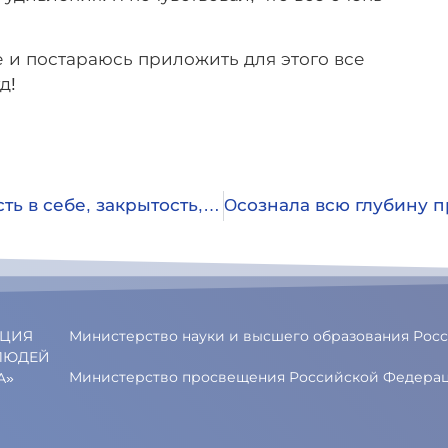
 и постараюсь приложить для этого все
д!
Ушли многие страхи, неуверенность в себе, закрытость, напряжённость.
АЦИЯ
Министерство науки и высшего образования Ро
ЛЮДЕЙ
Министерство просвещения Российской Федера
А»