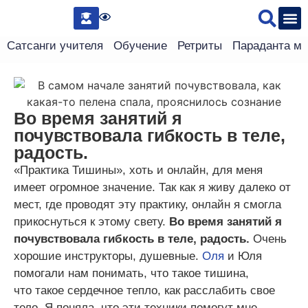
Сведения 
Сатсанги учителя
Обучение
Ретриты
Параданта м
Во время занятий я
почувствовала гибкость в теле,
радость.
«Практика Тишины», хоть и онлайн, для меня
имеет огромное значение. Так как я живу далеко от
мест, где проводят эту практику, онлайн я смогла
прикоснуться к этому свету.
Во время занятий я
почувствовала гибкость в теле, радость.
Очень
хорошие инструкторы, душевные.
Оля
и Юля
помогали нам понимать, что такое тишина,
что такое сердечное тепло, как расслабить свое
тело. Я поняла, что эти техники помогут мне