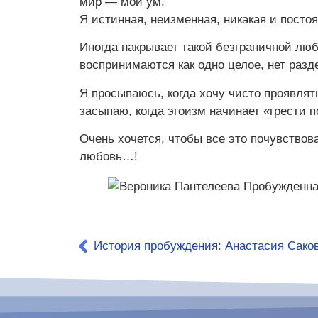
мир — мой ум.
Я истинная, неизменная, никакая и постоя
Иногда накрывает такой безграничной люб
воспринимаются как одно целое, нет разд
Я просыпаюсь, когда хочу чисто проявлять
засыпаю, когда эгоизм начинает «грести п
Очень хочется, чтобы все это почувствов
любовь…!
История пробуждения: Анастасия Сако