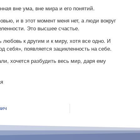
нная вне ума, вне мира и его понятий.
овью, и в этот момент меня нет, а люди вокруг
еленности. Это высшее счастье.
 любовь к другим и к миру, хотя все одно. И
од себя», появляется зацикленность на себе.
али, хочется разбудить весь мир, даря ему
вич