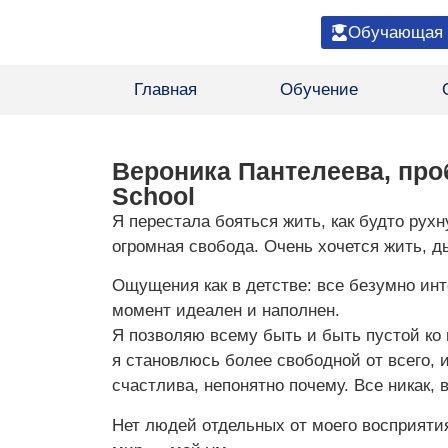
Обучающая 
Главная
Обучение
Вероника Пантелеева, про
School
Я перестала бояться жить, как будто рух
огромная свобода. Очень хочется жить, д
Ощущения как в детстве: все безумно инт
момент идеален и наполнен.
Я позволяю всему быть и быть пустой ко 
я становлюсь более свободной от всего, и
счастлива, непонятно почему. Все никак, вс
Нет людей отдельных от моего восприят