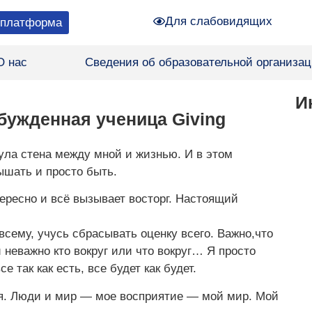
Для слабовидящих
платформа
О нас
Сведения об образовательной организа
И
бужденная ученица Giving
нула стена между мной и жизнью. И в этом
ышать и просто быть.
ересно и всё вызывает восторг. Настоящий
всему, учусь сбрасывать оценку всего. Важно,что
 неважно кто вокруг или что вокруг… Я просто
е так как есть, все будет как будет.
ия. Люди и мир — мое восприятие — мой мир. Мой