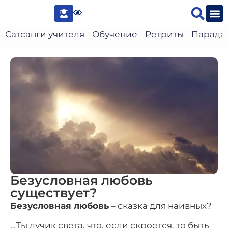
Сведени
Сатсанги учителя
Обучение
Ретриты
Парада
Безусловная любовь
существует?
Безусловная любовь
– сказка для наивных?
…Ты лучик света, что, если скроется, то быть