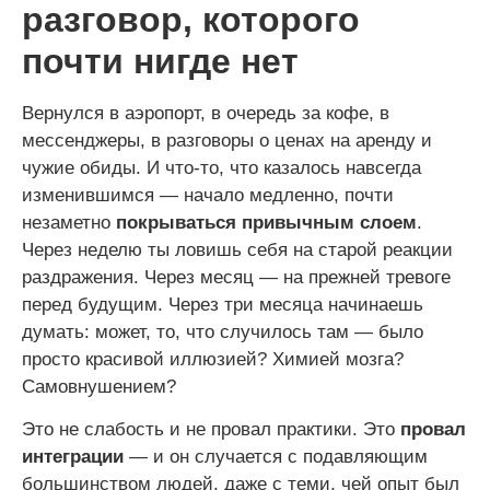
разговор, которого
почти нигде нет
Вернулся в аэропорт, в очередь за кофе, в
мессенджеры, в разговоры о ценах на аренду и
чужие обиды. И что-то, что казалось навсегда
изменившимся — начало медленно, почти
незаметно
покрываться привычным слоем
.
Через неделю ты ловишь себя на старой реакции
раздражения. Через месяц — на прежней тревоге
перед будущим. Через три месяца начинаешь
думать: может, то, что случилось там — было
просто красивой иллюзией? Химией мозга?
Самовнушением?
Это не слабость и не провал практики. Это
провал
интеграции
— и он случается с подавляющим
большинством людей, даже с теми, чей опыт был