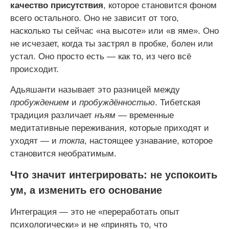
качество присутствия
, которое становится фоном
всего остального. Оно не зависит от того,
насколько ты сейчас «на высоте» или «в яме». Оно
не исчезает, когда ты застрял в пробке, болен или
устал. Оно просто есть — как то, из чего всё
происходит.
Адьяшанти называет это разницей между
пробуждением
и
пробуждённостью
. Тибетская
традиция различает
нъям
— временные
медитативные переживания, которые приходят и
уходят — и
токпа
, настоящее узнавание, которое
становится необратимым.
Что значит интегрировать: не успокоить
ум, а изменить его основание
Интеграция — это не «переработать опыт
психологически» и не «принять то, что