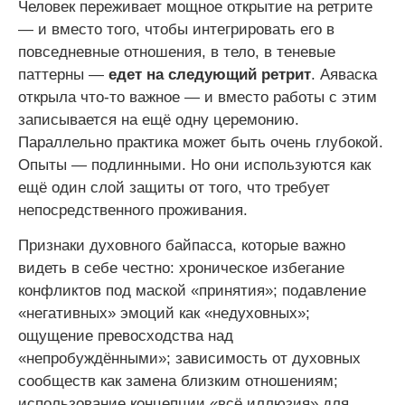
Человек переживает мощное открытие на ретрите
— и вместо того, чтобы интегрировать его в
повседневные отношения, в тело, в теневые
паттерны —
едет на следующий ретрит
. Аяваска
открыла что-то важное — и вместо работы с этим
записывается на ещё одну церемонию.
Параллельно практика может быть очень глубокой.
Опыты — подлинными. Но они используются как
ещё один слой защиты от того, что требует
непосредственного проживания.
Признаки духовного байпасса, которые важно
видеть в себе честно: хроническое избегание
конфликтов под маской «принятия»; подавление
«негативных» эмоций как «недуховных»;
ощущение превосходства над
«непробуждёнными»; зависимость от духовных
сообществ как замена близким отношениям;
использование концепции «всё иллюзия» для