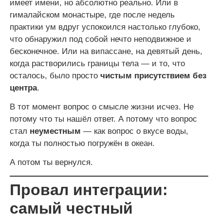
имеет имени, но абсолютно реально. Или в
гималайском монастыре, где после недель
практики ум вдруг успокоился настолько глубоко,
что обнаружил под собой нечто неподвижное и
бесконечное. Или на випассане, на девятый день,
когда растворились границы тела — и то, что
осталось, было просто
чистым присутствием без
центра
.
В тот момент вопрос о смысле жизни исчез. Не
потому что ты нашёл ответ. А потому что вопрос
стал
неуместным
— как вопрос о вкусе воды,
когда ты полностью погружён в океан.
А потом ты вернулся.
Провал интеграции:
самый честный