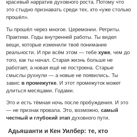
красивый нарратив духовного роста. Потому что
это стыдно признавать среди тех, кто «уже столько
прошёл».
Ты прошёл через многое. Церемонии. Ретриты.
Практики. Годы внутренней работы. Ты видел
вещи, которые изменили твоё понимание
реальности. И при всём этом — тебе
хуже
, чем до
того, как ты начал. Старая жизнь больше не
работает, а новая ещё не построена. Старые
смыслы рухнули — а новые не появились. Ты
завис
в промежутке
. И этот промежуток может
длиться месяцами. Годами.
Это и есть тёмная ночь после пробуждения. И это
— не признак провала. Это, возможно,
самый
честный и глубокий этап
духовного пути.
Адьяшанти и Кен Уилбер: те, кто