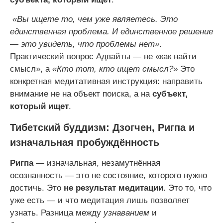
«Вы ищете то, чем уже являетесь. Это
единственная проблема. И единственное решение
— это увидеть, что проблемы нет»
.
Практический вопрос Адвайты — не «как найти
смысл», а
«Кто тот, кто ищет смысл?»
Это
конкретная медитативная инструкция: направить
внимание не на объект поиска, а на
субъект,
который ищет
.
Тибетский буддизм: Дзогчен, Ригпа и
изначальная пробуждённость
Ригпа
— изначальная, незамутнённая
осознанность — это не состояние, которого нужно
достичь. Это
не результат медитации
. Это то, что
уже есть — и что медитация лишь позволяет
узнать. Разница между
узнаванием
и