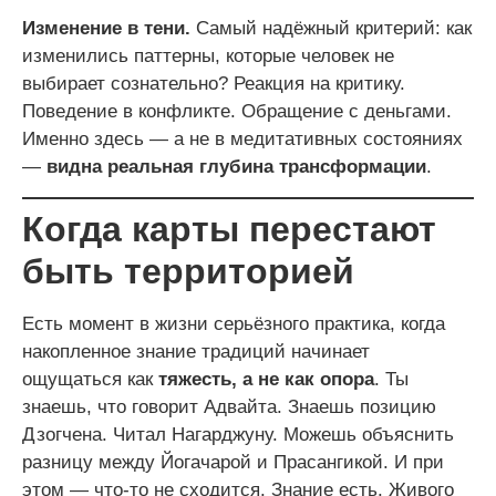
Изменение в тени.
Самый надёжный критерий: как
изменились паттерны, которые человек не
выбирает сознательно? Реакция на критику.
Поведение в конфликте. Обращение с деньгами.
Именно здесь — а не в медитативных состояниях
—
видна реальная глубина трансформации
.
Когда карты перестают
быть территорией
Есть момент в жизни серьёзного практика, когда
накопленное знание традиций начинает
ощущаться как
тяжесть, а не как опора
. Ты
знаешь, что говорит Адвайта. Знаешь позицию
Дзогчена. Читал Нагарджуну. Можешь объяснить
разницу между Йогачарой и Прасангикой. И при
этом — что-то не сходится. Знание есть. Живого