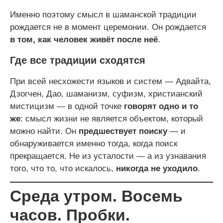
Именно поэтому смысл в шаманской традиции
рождается не в момент церемонии. Он рождается
в том, как человек живёт после неё
.
Где все традиции сходятся
При всей несхожести языков и систем — Адвайта,
Дзогчен, Дао, шаманизм, суфизм, христианский
мистицизм — в одной точке
говорят одно и то
же
: смысл жизни не является объектом, который
можно найти. Он
предшествует поиску
— и
обнаруживается именно тогда, когда поиск
прекращается. Не из усталости — а из узнавания
того, что то, что искалось,
никогда не уходило
.
Среда утром. Восемь
часов. Пробки.