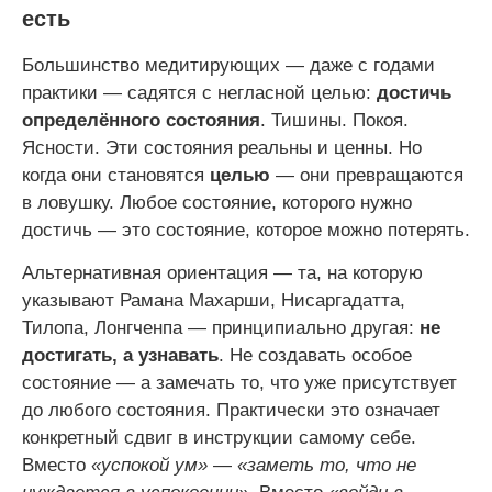
есть
Большинство медитирующих — даже с годами
практики — садятся с негласной целью:
достичь
определённого состояния
. Тишины. Покоя.
Ясности. Эти состояния реальны и ценны. Но
когда они становятся
целью
— они превращаются
в ловушку. Любое состояние, которого нужно
достичь — это состояние, которое можно потерять.
Альтернативная ориентация — та, на которую
указывают Рамана Махарши, Нисаргадатта,
Тилопа, Лонгченпа — принципиально другая:
не
достигать, а узнавать
. Не создавать особое
состояние — а замечать то, что уже присутствует
до любого состояния. Практически это означает
конкретный сдвиг в инструкции самому себе.
Вместо
«успокой ум»
—
«заметь то, что не