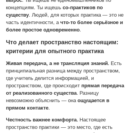
вырос
. Ты ищешь не единомышленников по
концепциям. Ты ищешь
со-практиков по
существу
. Людей, для которых практика — это не
часть идентичности, а
что-то более серьёзное и
более простое одновременно
.
Что делает пространство настоящим:
критерии для опытного практика
Живая передача, а не трансляция знаний.
Есть
принципиальная разница между пространством,
где учитель делится информацией, и
пространством, где происходит
прямая передача
от реализованного существа
. Разницу
невозможно объяснить — она
ощущается в
прямом контакте
.
Честность важнее комфорта.
Настоящее
пространство практики — это место, где есть