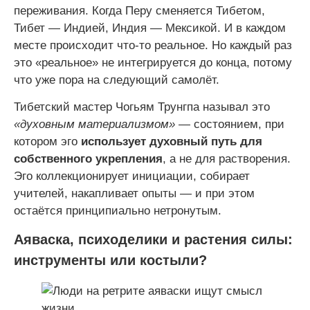
переживания. Когда Перу сменяется Тибетом,
Тибет — Индией, Индия — Мексикой. И в каждом
месте происходит что-то реальное. Но каждый раз
это «реальное» не интегрируется до конца, потому
что уже пора на следующий самолёт.
Тибетский мастер Чогьям Трунгпа называл это
«духовным материализмом»
— состоянием, при
котором эго
использует духовный путь для
собственного укрепления
, а не для растворения.
Эго коллекционирует инициации, собирает
учителей, накапливает опыты — и при этом
остаётся принципиально нетронутым.
Аяваска, психоделики и растения силы:
инструменты или костыли?