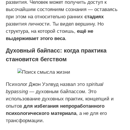
развития. Человек может получить доступ к
высочайшим состояниям сознания — оставаясь
при этом на относительно ранних
стадиях
развития личности. Ты видел вершину. Но
структура, на которой стоишь,
ещё не
выдерживает этого веса
.
Духовный байпасс: когда практика
становится бегством
Психолог Джон Уэлвуд назвал это
spiritual
bypassing
— духовным байпассом. Это
использование духовных практик, концепций и
опытов
для избегания непроработанного
психологического материала
, а не для его
трансформации.