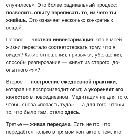
случилось». Это более радикальный процесс:
позволить опыту переписать то, из чего ты
живёшь
. Это означает несколько конкретных
вещей.
Первое —
честная инвентаризация
: что в моей
жизни перестало соответствовать тому, что я
видел? Какие отношения, привычки, убеждения,
способы реагирования — живут из старого, до-
опытного «я»?
Второе —
построение ежедневной практики
,
которая не воспроизводит опыт, а
укореняет его
качество
в повседневном. Медитация не для того,
чтобы снова «попасть туда» — а для того, чтобы
то, что было там, стало
здесь
.
Третье —
живая передача
. Есть нечто, что
передаётся только в прямом контакте с тем, кто