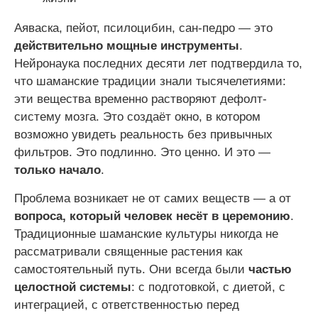
Аяваска, пейот, псилоцибин, сан-педро — это
действительно мощные инструменты
.
Нейронаука последних десяти лет подтвердила то,
что шаманские традиции знали тысячелетиями:
эти вещества временно растворяют дефолт-
систему мозга. Это создаёт окно, в котором
возможно увидеть реальность без привычных
фильтров. Это подлинно. Это ценно. И это —
только начало
.
Проблема возникает не от самих веществ — а от
вопроса, который человек несёт в церемонию
.
Традиционные шаманские культуры никогда не
рассматривали священные растения как
самостоятельный путь. Они всегда были
частью
целостной системы
: с подготовкой, с диетой, с
интеграцией, с ответственностью перед