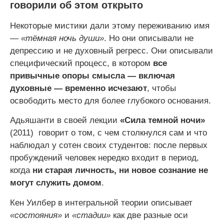
говорили об этом открыто
Некоторые мистики дали этому переживанию имя
—
«тёмная ночь души»
. Но они описывали не
депрессию и не духовный регресс. Они описывали
специфический процесс, в котором
все
привычные опоры смысла — включая
духовные — временно исчезают
, чтобы
освободить место для более глубокого основания.
Адьяшанти в своей лекции
«Сила темной ночи»
(2011) говорит о том, с чем столкнулся сам и что
наблюдал у сотен своих студентов: после первых
пробуждений человек нередко входит в период,
когда
ни старая личность, ни новое сознание не
могут служить домом
.
Кен Уилбер в интегральной теории описывает
«состояния»
и
«стадии»
как две разные оси