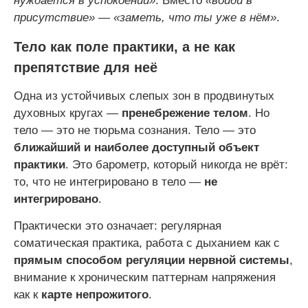
нуждается в успокоении»
. Вместо
«войди в
присутствие»
—
«заметь, что ты уже в нём»
.
Тело как поле практики, а не как
препятствие для неё
Одна из устойчивых слепых зон в продвинутых
духовных кругах —
пренебрежение телом
. Но
тело — это не тюрьма сознания. Тело — это
ближайший и наиболее доступный объект
практики
. Это барометр, который никогда не врёт:
то, что не интегрировано в тело —
не
интегрировано
.
Практически это означает: регулярная
соматическая практика, работа с дыханием как с
прямым способом регуляции нервной системы
,
внимание к хроническим паттернам напряжения
как к
карте непрожитого
.