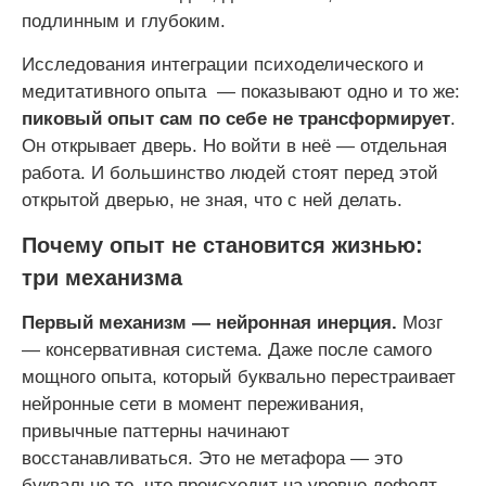
подлинным и глубоким.
Исследования интеграции психоделического и
медитативного опыта — показывают одно и то же:
пиковый опыт сам по себе не трансформирует
.
Он открывает дверь. Но войти в неё — отдельная
работа. И большинство людей стоят перед этой
открытой дверью, не зная, что с ней делать.
Почему опыт не становится жизнью:
три механизма
Первый механизм — нейронная инерция.
Мозг
— консервативная система. Даже после самого
мощного опыта, который буквально перестраивает
нейронные сети в момент переживания,
привычные паттерны начинают
восстанавливаться. Это не метафора — это
буквально то, что происходит на уровне дефолт-