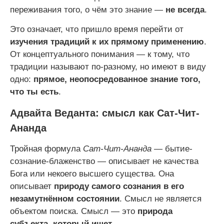
переживания того, о чём это знание —
не всегда
.
Это означает, что пришло время перейти от
изучения традиций к их прямому применению
.
От концептуального понимания — к тому, что
традиции называют по-разному, но имеют в виду
одно:
прямое, неопосредованное знание того,
что ты есть
.
Адвайта Веданта: смысл как Сат-Чит-
Ананда
Тройная формула
Сат-Чит-Ананда
— бытие-
сознание-блаженство — описывает не качества
Бога или некоего высшего существа. Она
описывает
природу самого сознания в его
незамутнённом состоянии
. Смысл не является
объектом поиска. Смысл — это
природа
субъекта, который ищет
.