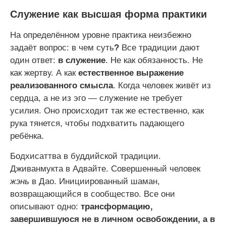
Служение как высшая форма практики
На определённом уровне практика неизбежно
задаёт вопрос: в чем суть
?
Все традиции дают
один ответ:
в служение
. Не как обязанность. Не
как жертву. А как
естественное выражение
реализованного смысла
. Когда человек живёт из
сердца, а не из эго — служение не требует
усилия. Оно происходит так же естественно, как
рука тянется, чтобы подхватить падающего
ребёнка.
Бодхисаттва в буддийской традиции.
Дживанмукта в Адвайте. Совершенный человек
жэнь
в Дао. Инициированный шаман,
возвращающийся в сообщество. Все они
описывают одно:
трансформацию,
завершившуюся не в личном освобождении, а в