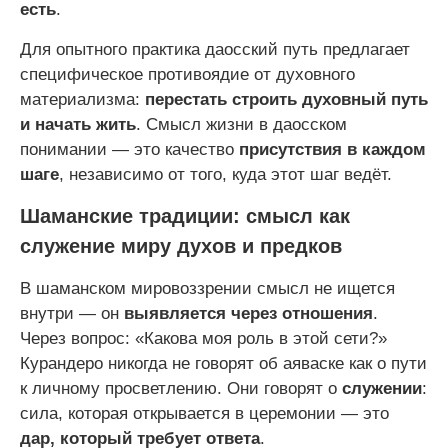
есть
.
Для опытного практика даосский путь предлагает
специфическое противоядие от духовного
материализма:
перестать строить духовный путь
и начать жить
. Смысл жизни в даосском
понимании — это качество
присутствия в каждом
шаге
, независимо от того, куда этот шаг ведёт.
Шаманские традиции: смысл как
служение миру духов и предков
В шаманском мировоззрении смысл не ищется
внутри — он
выявляется через отношения
.
Через вопрос: «Какова моя роль в этой сети?»
Курандеро никогда не говорят об аяваске как о пути
к личному просветлению. Они говорят о
служении
:
сила, которая открывается в церемонии — это
дар, который требует ответа
.