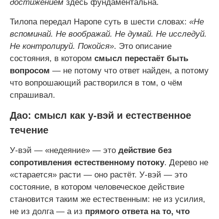
достижением
здесь фундаментальна.
Тилопа передал Наропе суть в шести словах:
«Не
вспоминай. Не воображай. Не думай. Не исследуй.
Не контролируй. Покойся»
. Это описание
состояния, в котором
смысл перестаёт быть
вопросом
— не потому что ответ найден, а потому
что вопрошающий растворился в том, о чём
спрашивал.
Дао: смысл как у-вэй и естественное
течение
У-вэй — «недеяние» — это
действие без
сопротивления естественному потоку
. Дерево не
«старается» расти — оно растёт. У-вэй — это
состояние, в котором человеческое действие
становится таким же естественным: не из усилия,
не из долга — а из
прямого ответа на то, что