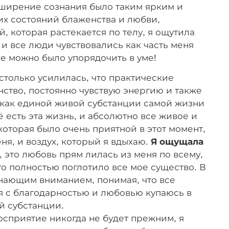
сширение сознания было таким ярким и
х состояний блаженства и любви,
 которая растекается по телу, я ощутила
и все люди чувствовались как часть меня
ое можно было упорядочить в уме!
столько усилилась, что практические
ство, постоянно чувствую энергию и также
 как единой живой субстанции самой жизни
сё есть эта жизнь, и абсолютно все живое и
которая было очень приятной в этот момент,
ня, и воздух, который я вдыхаю.
Я ощущала
, это любовь прям лилась из меня по всему,
о полностью поглотило все мое существо. В
знающим вниманием, понимая, что все
и я с благодарностью и любовью купаюсь в
й субстанции.
осприятие никогда не будет прежним, я