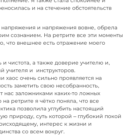
полнение. Я также стала спокойнее и
реносилась и на стечение обстоятельств
 напряжения и напряжения вовне, обрела
оим сознанием. На ретрите все эти моменты
о, что внешнее есть отражение моего
 и чистота, а также доверие учителю и,
й учителя и инструкторов.
 хаос очень сильно проявляется на
ость заметить свою несобранность,
т нас заложниками каких-то ложных
на ретрите я чётко поняла, что все
актика позволила углубить настоящий
ую природу, суть которой – глубокий покой
роисходящему, интерес к жизни и
инства со всем вокруг.