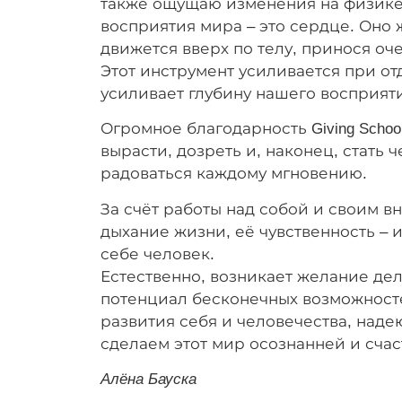
также ощущаю изменения на физике:
восприятия мира – это сердце. Оно ж
движется вверх по телу, принося о
Этот инструмент усиливается при от
усиливает глубину нашего восприят
Огромное благодарность Giving Schoo
вырасти, дозреть и, наконец, стать 
радоваться каждому мгновению.
За счёт работы над собой и своим в
дыхание жизни, её чувственность – и
себе человек.
Естественно, возникает желание дел
потенциал бесконечных возможносте
развития себя и человечества, надею
сделаем этот мир осознанней и счас
Алёна Бауска