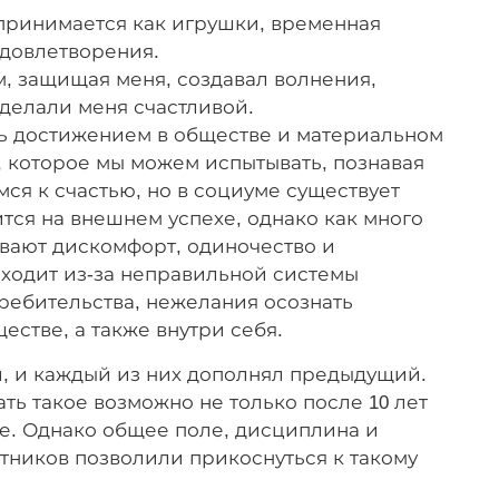
спринимается как игрушки, временная
удовлетворения.
м, защищая меня, создавал волнения,
делали меня счастливой.
ать достижением в обществе и материальном
я, которое мы можем испытывать, познавая
ся к счастью, но в социуме существует
ится на внешнем успехе, однако как много
вают дискомфорт, одиночество и
сходит из-за неправильной системы
требительства, нежелания осознать
естве, а также внутри себя.
и, и каждый из них дополнял предыдущий.
ть такое возможно не только после 10 лет
е. Однако общее поле, дисциплина и
тников позволили прикоснуться к такому