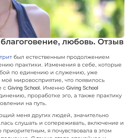
благоговение, любовь. Отзыв
трит
был естественным продолжением
ублению практики. Изменения в себе, которые
обой по единению и служению, уже
 моё мировосприятие, что появилось
Giving School. Именно Giving School
инению, проработке эго, а также практику
овлении на путь.
яющий меня других людей, значительно
илась слушать и сопереживать, включение и
 приоритетным, я почувствовала в этом