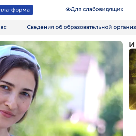
Для слабовидящих
платформа
нас
Сведения об образовательной органи
И