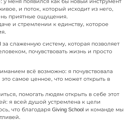
 у меня появился как бы новый инструмент
ивое, и поток, который исходит из него,
чень приятные ощущения.
даче и стремлении к единству, которое
ия.
l за слаженную систему, которая позволяет
человеком, почувствовать жизнь и просто
ниманием всё возможно: я почувствовала
 это самое ценное, что может открыть в
иться, помогать людям открыть в себе этот
й: я всей душой устремлена к цели
сь, что благодаря Giving School и команде мы
тливей.