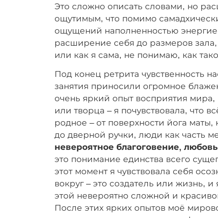
Это сложно описать словами, но ра
ощутимым, что помимо самадхически
ощущений наполненностью энергией,
расширение себя до размеров зала, 
или как я сама, не понимаю, как так
Под конец ретрита чувственность на
занятия приносили огромное блажен
очень яркий опыт восприятия мира,
или творца – я почувствовала, что в
родное – от поверхности йога маты, 
до дверной ручки, люди как часть ме
невероятное благоговение, любовь
это понимание единства всего сущег
этот момент я чувствовала себя осо
вокруг – это создатель или жизнь, 
этой невероятно сложной и красиво
После этих ярких опытов моё миров