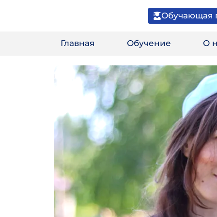
Обучающая 
Главная
Обучение
О 