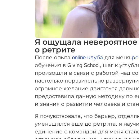
Я ощущала невероятное 
о ретрите
После опыта
online клуба
для меня
ре
обучения в Giving School, шаг к угл
произошли в связи с работой над с
настолько поразительно развернули
огромное желание двигаться дальше с 
предоставила данную методику по ед
и знания о развитии человека и стан
Я почувствовала, что барьер, отдел
уменьшился ещё до ретрита, я науч
единение с командой для меня стало