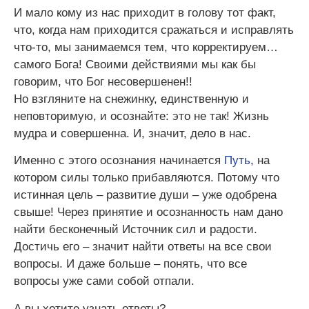
И мало кому из нас приходит в голову тот факт,
что, когда нам приходится сражаться и исправлять
что-то, мы занимаемся тем, что корректируем…
самого Бога! Своими действиями мы как бы
говорим, что Бог несовершенен!!
Но взгляните на снежинку, единственную и
неповторимую, и осознайте: это не так! Жизнь
мудра и совершенна. И, значит, дело в нас.
Именно с этого осознания начинается
Путь
, на
котором силы только прибавляются. Потому что
истинная цель – развитие души – уже одобрена
свыше! Через принятие и осознанность нам дано
найти бесконечный Источник сил и радости.
Достичь его – значит найти ответы на все свои
вопросы. И даже больше – понять, что все
вопросы уже сами собой отпали.
А вы хотите узнать ответы?