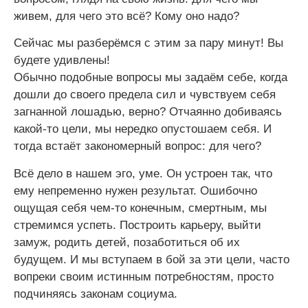
живем, для чего это всё? Кому оно надо?
Сейчас мы разберёмся с этим за пару минут! Вы
будете удивлены!
Обычно подобные вопросы мы задаём себе, когда
дошли до своего предела сил и чувствуем себя
загнанной лошадью, верно? Отчаянно добиваясь
какой-то цели, мы нередко опустошаем себя. И
тогда встаёт закономерный вопрос: для чего?
Всё дело в нашем эго, уме. Он устроен так, что
ему непременно нужен результат. Ошибочно
ощущая себя чем-то конечным, смертным, мы
стремимся успеть. Построить карьеру, выйти
замуж, родить детей, позаботиться об их
будущем. И мы вступаем в бой за эти цели, часто
вопреки своим истинным потребностям, просто
подчиняясь законам социума.